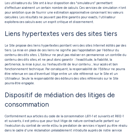
Les utilisateurs du Site ont à leur disposition des "simulateurs" permettant
d'effectuer aisément un certain nombre de calculs. Ces services de simulation n'ont
pour ambition que de fournir une estimation approximative concernant les valeurs
calculées. Les résultats ne pouvant pas être garantis pour exacts, l'utilisateur
exploitera ces calculs avec un esprit critique et discernement.
Liens hypertextes vers des sites tiers
Le Site propose des liens hypertextes pointant vers des sites Internet édités par des
tiers. La mise en place de ces liens ne signifie pas l'approbation par l'éditeur du
contenu des dits sites. L'Editeur ne peut pas réaliser en permanence un contrôle du
contenu des dits sites, et ne peut donc garantir : l'exactitude, la fiabilité, la
pertinence, la mise à jour, ou l'exhaustivité de leur contenu ; leur accès et bon
fonctionnement technique. Par conséquent, la responsabilité de l'Editeur ne pourra
être retenue en cas d'éventuel litige entre un site référencé sur le Site et un
Utilisateur. Seule la responsabilité des éditeurs des sites référencés sur le Site
pourra être engagée.
Dispositif de médiation des litiges de
consommation
Conformément aux articles du code de la consommation L611-1 et suivants et R612-1
et suivants, il est prévu que pour tout litige de nature contractuelle portant sur
l'exécution du contrat de vente et/ou la prestation de services n'ayant pu être résolu
dans le cadre d'une réclamation préalablement introduite auprès de notre service