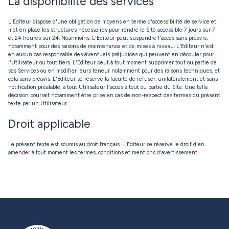
La disponibilité des services
L'Editeur dispose d'une obligation de moyens en terme d'accessibilité de service et
met en place les structures nécessaires pour rendre le Site accessible 7 jours sur 7
et 24 heures sur 24. Néanmoins, L'Editeur peut suspendre l'accès sans préavis,
notamment pour des raisons de maintenance et de mises à niveau. L'Editeur n'est
en aucun cas responsable des éventuels préjudices qui peuvent en découler pour
l'Utilisateur ou tout tiers. L'Editeur peut à tout moment supprimer tout ou partie de
ses Services ou en modifier leurs teneur notamment pour des raisons techniques, et
cela sans préavis. L'Editeur se réserve la faculté de refuser, unilatéralement et sans
notification préalable, à tout Utilisateur l'accès à tout ou partie du Site. Une telle
décision pourrait notamment être prise en cas de non-respect des termes du présent
texte par un Utilisateur.
Droit applicable
Le présent texte est soumis au droit français. L'Editeur se réserve le droit d'en
amender à tout moment les termes, conditions et mentions d'avertissement.