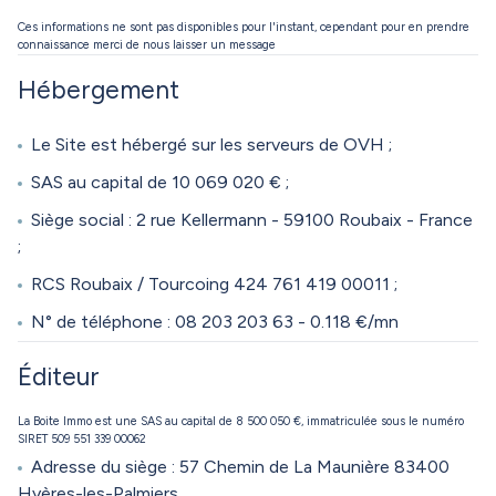
Ces informations ne sont pas disponibles pour l'instant, cependant pour en prendre
connaissance merci de nous laisser un message
Hébergement
Le Site est hébergé sur les serveurs de OVH ;
SAS au capital de 10 069 020 € ;
Siège social : 2 rue Kellermann - 59100 Roubaix - France
;
RCS Roubaix / Tourcoing 424 761 419 00011 ;
N° de téléphone : 08 203 203 63 - 0.118 €/mn
Éditeur
La Boite Immo est une SAS au capital de 8 500 050 €, immatriculée sous le numéro
SIRET 509 551 339 00062
Adresse du siège : 57 Chemin de La Maunière 83400
Hyères-les-Palmiers