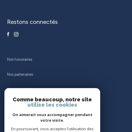
restons connectés
Nos honoraires
Nos partenaires
Mentions légales
Comme beaucoup, notre site
utilise les cookies
Admin
On aimerait vous accompagner pendant
Politique RGPD
votre visite.
En poursuivant, vous acceptez l'utilisation des