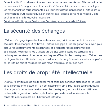
faites à partir d'un même ordinateur. Les personnes connectées au Site ont la liberté
de s'opposer à l'enregistrement de "cookies". Pour se faire, elles peuvent employer
les fonctionnalités correspondantes sur leur navigateur. Cependant, l'Editeur attire
l'attention des Utilisateurs que, dans un tel cas, l'accès à certains services du Site
peut se révéler altérée, voire impossible.
Détail de la Politique de Gestion des Données personnelles de l'Editeur
La sécurité des échanges
L'Editeur s'engage à prendre toutes les mesures juridiques et techniques pour
sécuriser les échanges. A ce titre, L'Editeur s'engage à une obligation de moyen pour
bloquer les détournements de données, et à respecter les réglementations
applicables. Néanmoins, les Utilisateurs du Site connaissent les particularités
techniques du réseau Internet et les risques afférents. Par conséquent, L'Editeur ne
peut garantir à ses Utilisateurs que les données échangées via les services proposés
par le Site ne soient pas récoltées de façon frauduleuse par des tiers.
Les droits de propriété intellectuelle
L'Editeur est titulaire de droits concernant certaines données protégées par le Code
de la propriété intellectuelle. Il en est notamment ainsi pour sa ou ses marques, sa
charte graphique, sa base de données. Par conséquent, leur exploitation offline ou
online, à titre gratuit ou onéreux, de tout ou partie de ces données sans le
consentement expresse de l'Editeur est interdite.