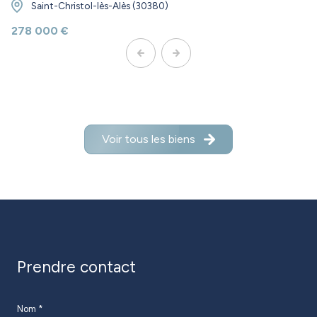
Saint-Christol-lès-Alès (30380)
278 000 €
Voir tous les biens
prendre contact
Nom *