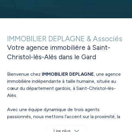
IMMOBILIER DEPLAGNE & Associés
Votre agence immobilière à Saint-
Christol-lès-Alès dans le Gard
Bienvenue chez
IMMOBILIER DEPLAGNE
, une agence
immobilière indépendante à taille humaine, située au
cœur du département gardois, à Saint-Christol-lès-
Alès.
Avec une équipe dynamique de trois agents
passionnés, nous mettons l’accent sur la proximité, la
réactivité et la confiance pour vous accompagner dans
toutes les étapes de votre projet immobilier.
Lire plus