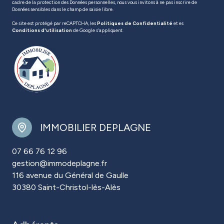
cadre de la protection des Données personnelles, nous vous invitons à ne pas inscrire de
Données sensibles dans le champ de saisie libre.
Ce site est protégé par reCAPTCHA, les
Politiques de Confidentialité
et es
Conditions d'utilisation
de Google s'appliquent.
IMMOBILIER DEPLAGNE
07 66 76 12 96
gestion@immodeplagne.fr
116 avenue du Général de Gaulle
30380 Saint-Christol-lès-Alès