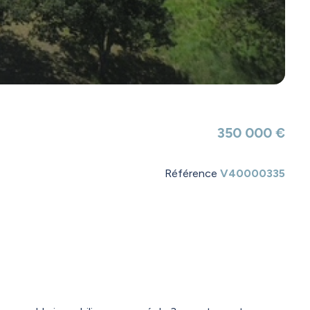
350 000 €
Référence
V40000335