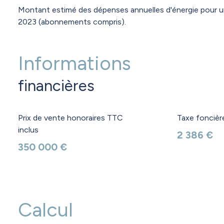
Montant estimé des dépenses annuelles d'énergie pour un
2023 (abonnements compris).
Informations
financières
Prix de vente honoraires TTC
Taxe foncièr
inclus
2 386 €
350 000 €
Calcul