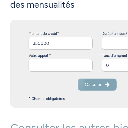
des mensualités
Montant du crédit*
Durée (années) 
Votre apport *
Taux d'emprunt
Calculer
* Champs obligatoires
Consulter les autres bi