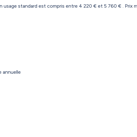
 usage standard est compris entre 4 220 € et 5 760 € . Prix 
e annuelle