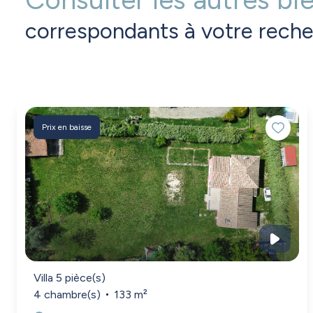
correspondants à votre rech
Prix en baisse
Villa 5 pièce(s)
4 chambre(s)
133 m²