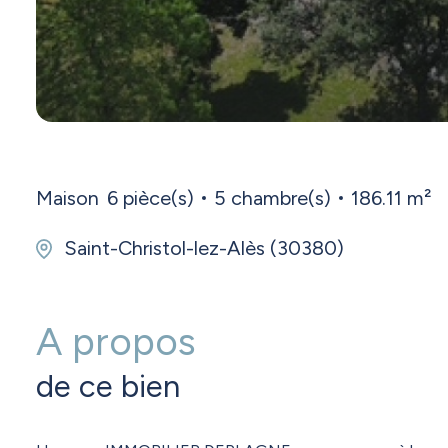
Maison
6 pièce(s)
5 chambre(s)
186.11 m²
Saint-Christol-lez-Alès (30380)
A propos
de ce bien