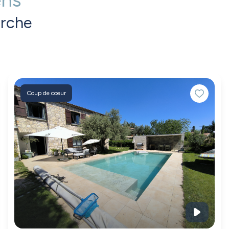
erche
Coup de coeur