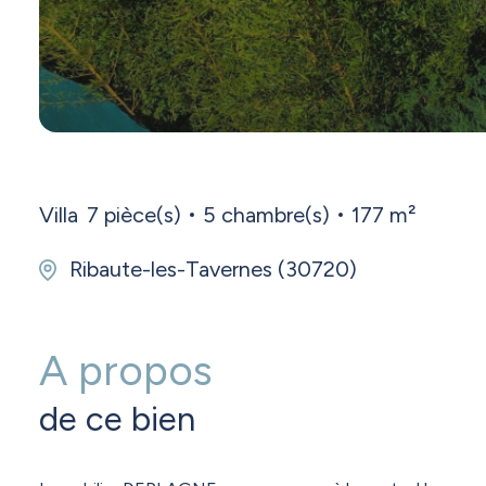
Villa
7 pièce(s)
5 chambre(s)
177 m²
Ribaute-les-Tavernes (30720)
A propos
de ce bien