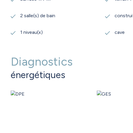
2 salle(s) de bain
construi
1 niveau(x)
cave
Diagnostics
énergétiques