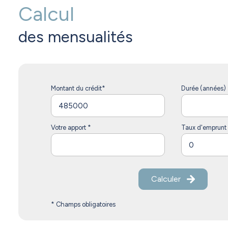
Calcul
des mensualités
Montant du crédit*
Durée (années) 
Votre apport *
Taux d'emprunt
Calculer
* Champs obligatoires