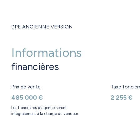
DPE ANCIENNE VERSION
Informations
financières
Prix de vente
Taxe foncièr
485 000 €
2 255 €
Les honoraires d'agence seront
intégralement à la charge du vendeur