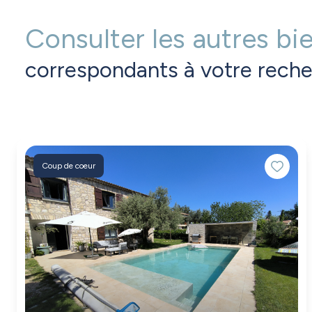
Consulter les autres bi
correspondants à votre rech
Coup de coeur