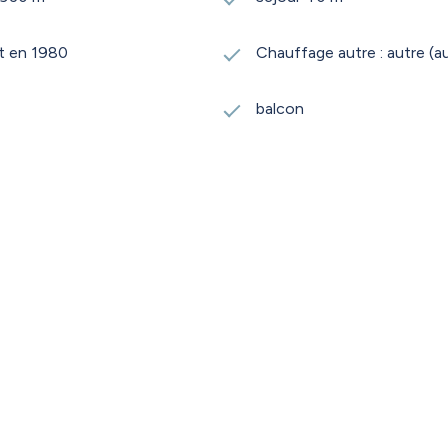
t en 1980
Chauffage autre : autre (a
balcon